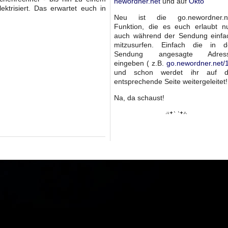
newordner.net
und auf
Okto
ktrisiert. Das erwartet euch in
Neu ist die go.newordner.n
Funktion, die es euch erlaubt n
auch während der Sendung einfa
mitzusurfen. Einfach die in d
Sendung angesagte Adres
eingeben ( z.B.
go.newordner.net/
und schon werdet ihr auf d
entsprechende Seite weitergeleitet!
Na, da schaust!