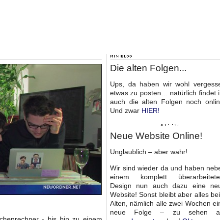
Die alten Folgen...
Ups, da haben wir wohl vergess
etwas zu posten… natürlich findet i
auch die alten Folgen noch onlin
Und zwar
HIER
!
Neue Website Online!
Unglaublich – aber wahr!
Wir sind wieder da und haben neb
einem komplett überarbeitet
Design nun auch dazu eine ne
Website! Sonst bleibt aber alles be
Alten, nämlich alle zwei Wochen ei
neue Folge – zu sehen a
chenrechner - bis hin zu einem