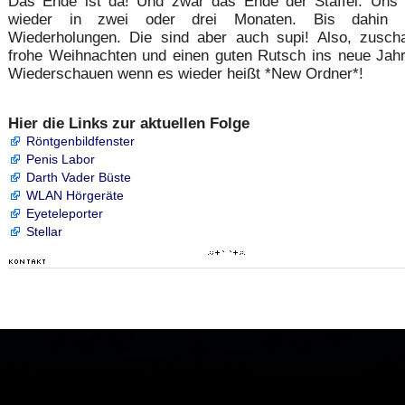
Das Ende ist da! Und zwar das Ende der Staffel. Uns 
wieder in zwei oder drei Monaten. Bis dahin g
Wiederholungen. Die sind aber auch supi! Also, zusch
frohe Weihnachten und einen guten Rutsch ins neue Jahr
Wiederschauen wenn es wieder heißt *New Ordner*!
Hier die Links zur aktuellen Folge
Röntgenbildfenster
Penis Labor
Darth Vader Büste
WLAN Hörgeräte
Eyeteleporter
Stellar