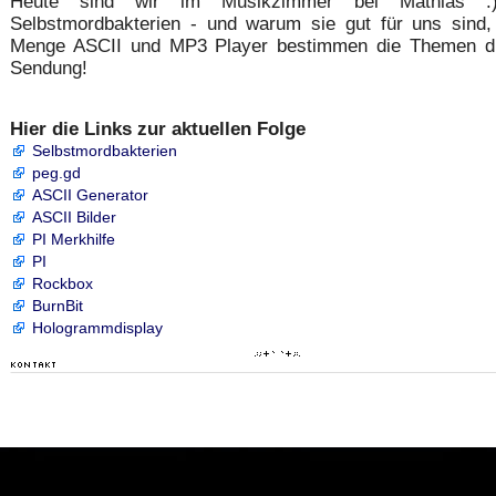
Heute sind wir im Musikzimmer bei Mathias :)
Selbstmordbakterien - und warum sie gut für uns sind,
Menge ASCII und MP3 Player bestimmen die Themen d
Sendung!
Hier die Links zur aktuellen Folge
Selbstmordbakterien
peg.gd
ASCII Generator
ASCII Bilder
PI Merkhilfe
PI
Rockbox
BurnBit
Hologrammdisplay